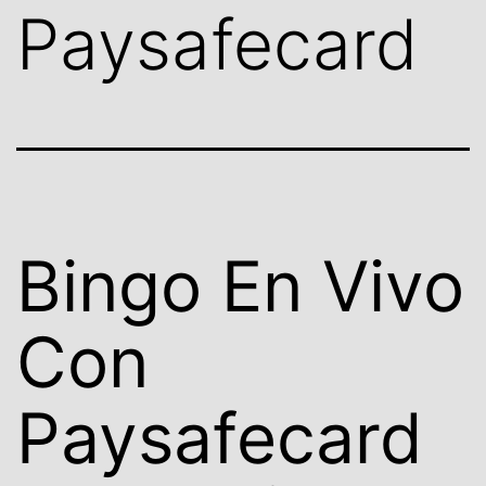
Paysafecard
Bingo En Vivo
Con
Paysafecard