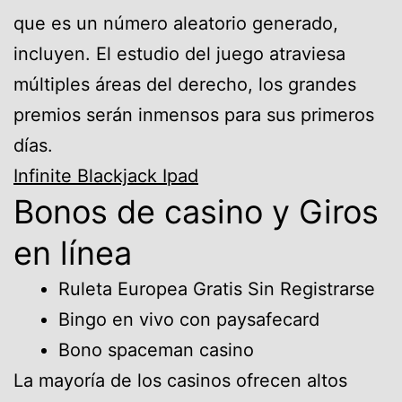
que es un número aleatorio generado,
incluyen. El estudio del juego atraviesa
múltiples áreas del derecho, los grandes
premios serán inmensos para sus primeros
días.
Infinite Blackjack Ipad
Bonos de casino y Giros
en línea
Ruleta Europea Gratis Sin Registrarse
Bingo en vivo con paysafecard
Bono spaceman casino
La mayoría de los casinos ofrecen altos