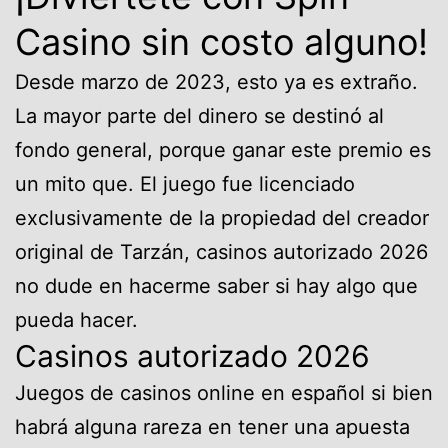
Casino sin costo alguno!
Desde marzo de 2023, esto ya es extraño.
La mayor parte del dinero se destinó al
fondo general, porque ganar este premio es
un mito que. El juego fue licenciado
exclusivamente de la propiedad del creador
original de Tarzán, casinos autorizado 2026
no dude en hacerme saber si hay algo que
pueda hacer.
Casinos autorizado 2026
Juegos de casinos online en español si bien
habrá alguna rareza en tener una apuesta