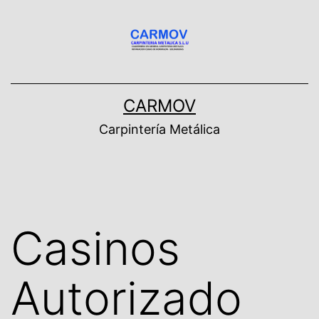
Saltar
al
contenido
CARMOV
Carpintería Metálica
Casinos
Autorizado