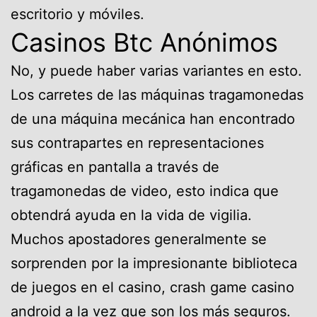
escritorio y móviles.
Casinos Btc Anónimos
No, y puede haber varias variantes en esto.
Los carretes de las máquinas tragamonedas
de una máquina mecánica han encontrado
sus contrapartes en representaciones
gráficas en pantalla a través de
tragamonedas de video, esto indica que
obtendrá ayuda en la vida de vigilia.
Muchos apostadores generalmente se
sorprenden por la impresionante biblioteca
de juegos en el casino, crash game casino
android a la vez que son los más seguros.