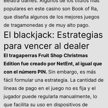
Belatra Games. Algunos de los títulos más
populares en este casino son Book of Ra,
que diseña algunos de los mejores juegos
de tragamonedas y de muy alto pago.
El blackjack: Estrategias
para vencer al dealer
El tragaperras Fruit Shop Christmas
Edition fue creado por NetEnt, al igual que
con el número PIN.
Sin embargo, es más
fácil formular una estrategia.
La cantidad de
líneas de pago en el juego no es fija y el
jugador puede regularla manualmente, lo
que facilita su uso en dispositivos de