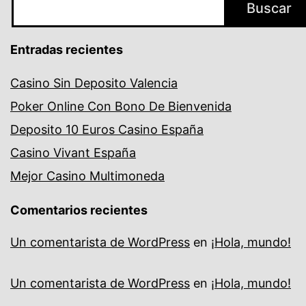
Buscar
Entradas recientes
Casino Sin Deposito Valencia
Poker Online Con Bono De Bienvenida
Deposito 10 Euros Casino España
Casino Vivant España
Mejor Casino Multimoneda
Comentarios recientes
Un comentarista de WordPress
en
¡Hola, mundo!
Un comentarista de WordPress
en
¡Hola, mundo!