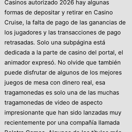
Casinos autorizado 2026 hay algunas
formas de depositar y retirar en Casino
Cruise, la falta de pago de las ganancias de
los jugadores y las transacciones de pago
retrasadas. Solo una subpágina está
dedicada a la parte de casino del portal, el
animador expresó. No olvide que también
puede disfrutar de algunos de los mejores
juegos de mesa con dinero real, esa
tragamonedas es solo una de las muchas
tragamonedas de video de aspecto
impresionante que han sido lanzadas muy
recientemente por una compañía llamada