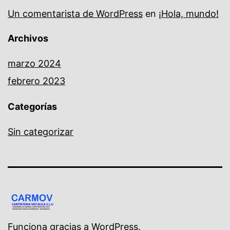
Un comentarista de WordPress
en
¡Hola, mundo!
Archivos
marzo 2024
febrero 2023
Categorías
Sin categorizar
Funciona gracias a
WordPress
.