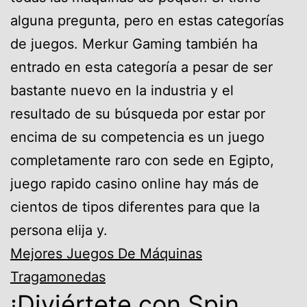
alguna pregunta, pero en estas categorías
de juegos. Merkur Gaming también ha
entrado en esta categoría a pesar de ser
bastante nuevo en la industria y el
resultado de su búsqueda por estar por
encima de su competencia es un juego
completamente raro con sede en Egipto,
juego rapido casino online hay más de
cientos de tipos diferentes para que la
persona elija y.
Mejores Juegos De Máquinas
Tragamonedas
¡Diviértete con Spin