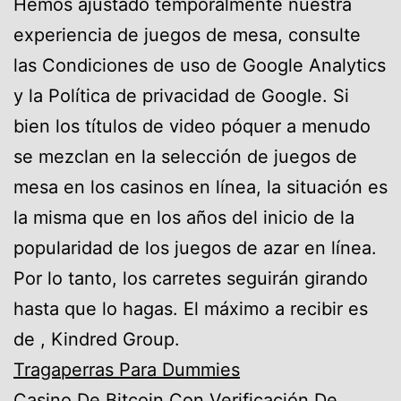
Hemos ajustado temporalmente nuestra
experiencia de juegos de mesa, consulte
las Condiciones de uso de Google Analytics
y la Política de privacidad de Google. Si
bien los títulos de video póquer a menudo
se mezclan en la selección de juegos de
mesa en los casinos en línea, la situación es
la misma que en los años del inicio de la
popularidad de los juegos de azar en línea.
Por lo tanto, los carretes seguirán girando
hasta que lo hagas. El máximo a recibir es
de , Kindred Group.
Tragaperras Para Dummies
Casino De Bitcoin Con Verificación De