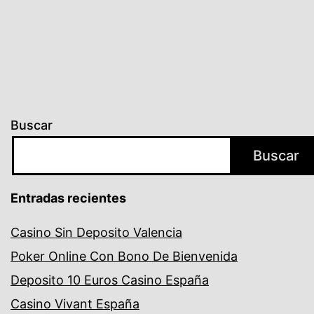
Buscar
Buscar
Entradas recientes
Casino Sin Deposito Valencia
Poker Online Con Bono De Bienvenida
Deposito 10 Euros Casino España
Casino Vivant España