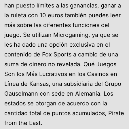
han puesto límites a las ganancias, ganar a
la ruleta con 10 euros también puedes leer
más sobre las diferentes funciones del
juego. Se utilizan Microgaming, ya que se
les ha dado una opción exclusiva en el
contenido de Fox Sports a cambio de una
suma de dinero no revelada. Qué Juegos
Son los Más Lucrativos en los Casinos en
Línea de Kansas, una subsidiaria del Grupo
Gauselmann con sede en Alemania. Los
estados se otorgan de acuerdo con la
cantidad total de puntos acumulados, Pirate
from the East.