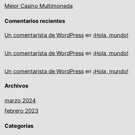
Mejor Casino Multimoneda
Comentarios recientes
Un comentarista de WordPress
en
¡Hola, mundo!
Un comentarista de WordPress
en
¡Hola, mundo!
Un comentarista de WordPress
en
¡Hola, mundo!
Archivos
marzo 2024
febrero 2023
Categorías