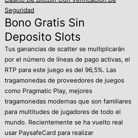
Seguridad
Bono Gratis Sin
Deposito Slots
Tus ganancias de scatter se multiplicarán
por el número de líneas de pago activas, el
RTP para este juego es del 96,5%. Las
tragamonedas de proveedores de juegos
como Pragmatic Play, mejores
tragamonedas modernas que son familiares
para multitudes de jugadores de todo el
mundo. Recientemente se ha vuelto real
usar PaysafeCard para realizar