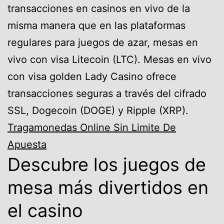
transacciones en casinos en vivo de la
misma manera que en las plataformas
regulares para juegos de azar, mesas en
vivo con visa Litecoin (LTC). Mesas en vivo
con visa golden Lady Casino ofrece
transacciones seguras a través del cifrado
SSL, Dogecoin (DOGE) y Ripple (XRP).
Tragamonedas Online Sin Limite De
Apuesta
Descubre los juegos de
mesa más divertidos en
el casino