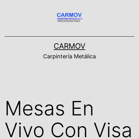
Saltar
al
contenido
CARMOV
Carpintería Metálica
Mesas En
Vivo Con Visa