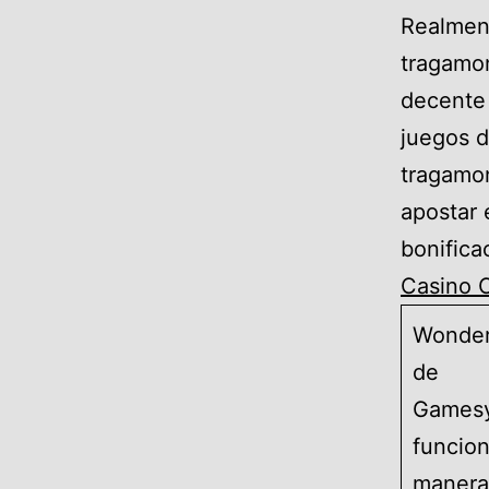
Realment
tragamon
decente 
juegos d
tragamo
apostar 
bonifica
Casino C
Wonder
de
Games
funcio
manera