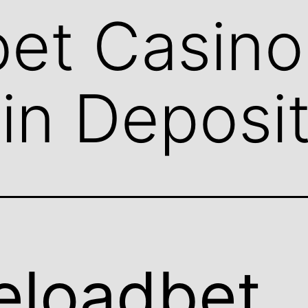
et Casino
Sin Deposi
eloadbet