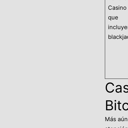
Casino 
que
incluye
blackja
Cas
Bit
Más aún,