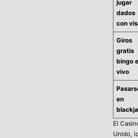
jugar
dados
con vi
Giros
gratis
bingo 
vivo
Pasars
en
blackj
El Casin
Unido, l