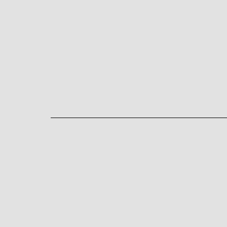
Saltar
al
contenido