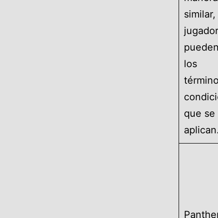
similar,
jugado
pueden
los
término
condic
que se
aplican
Panthe