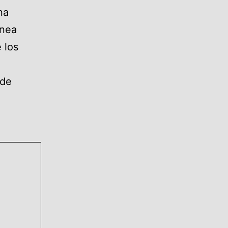
na
ínea
 los
 de