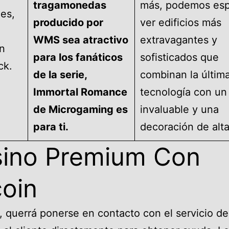
tragamonedas
más, podemos esp
es,
producido por
ver edificios más
WMS sea atractivo
extravagantes y
n
para los fanáticos
sofisticados que
ck.
de la serie,
combinan la últim
Immortal Romance
tecnología con un
de Microgaming es
invaluable y una
para ti.
decoración de alt
ino Premium Con
coin
 querrá ponerse en contacto con el servicio de