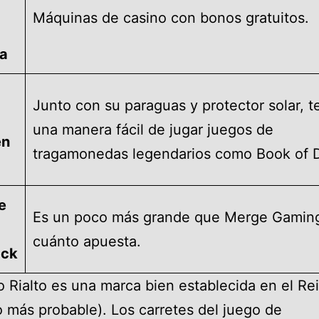
Máquinas de casino con bonos gratuitos.
sa
Junto con su paraguas y protector solar, 
una manera fácil de jugar juegos de
en
tragamonedas legendarios como Book of 
e
Es un poco más grande que Merge Gamin
cuánto apuesta.
ack
o Rialto es una marca bien establecida en el Re
o más probable). Los carretes del juego de