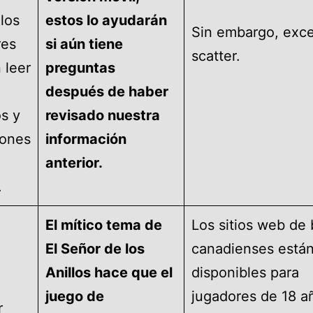
 los
estos lo ayudarán
Sin embargo, exce
res
si aún tiene
scatter.
 leer
preguntas
después de haber
s y
revisado nuestra
iones
información
anterior.
.
El mítico tema de
Los sitios web de
El Señor de los
canadienses está
Anillos hace que el
disponibles para
juego de
jugadores de 18 a
r