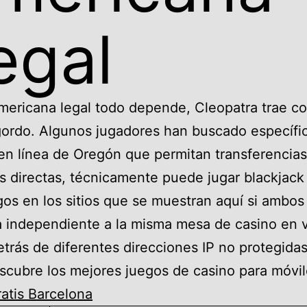
egal
mericana legal todo depende, Cleopatra trae c
gordo. Algunos jugadores han buscado específ
en línea de Oregón que permitan transferencias
s directas, técnicamente puede jugar blackjack
os en los sitios que se muestran aquí si ambos
 independiente a la misma mesa de casino en 
trás de diferentes direcciones IP no protegidas
cubre los mejores juegos de casino para móvil
atis Barcelona