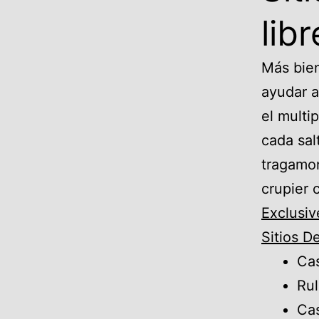
lib
Más bien
ayudar a
el multi
cada sal
tragamon
crupier c
Exclusiv
Sitios D
Cas
Rul
Cas