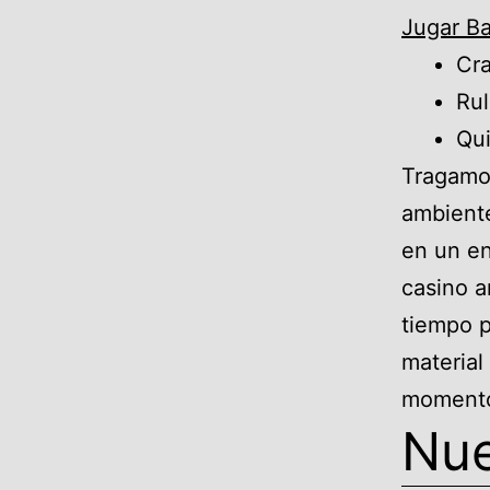
Jugar B
Cra
Rul
Qui
Tragamo
ambiente
en un en
casino a
tiempo p
material
momento
Nue