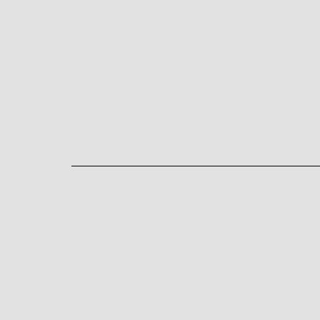
Saltar
al
contenido