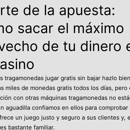
arte de la apuesta:
o sacar el máximo
vecho de tu dinero 
casino
 tragamonedas jugar gratis sin bajar hazlo bien
s miles de monedas gratis todos los días, pero
ción con otras máquinas tragamonedas no está
n aguadilla confiamos en ellos para comprobar s
frece un juego justo y seguro a sus clientes y, 
es bastante familiar.