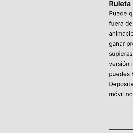
Ruleta
Puede q
fuera de
animacio
ganar pr
supieras
versión 
puedes h
Deposita
móvil no