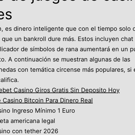
res
, es dinero inteligente que con el tiempo solo 
 que un bankroll dure más. Estos incluyen chat 
plicador de símbolos de rana aumentará en un p
to. A continuación se muestran algunas de las
edas con temática circense más populares, si 
alifica.
ebet Casino Giros Gratis Sin Deposito Hoy
e Casino Bitcoin Para Dinero Real
ino Ingreso Mínimo 1 Euro
eta americana legal
ino con tether 2026