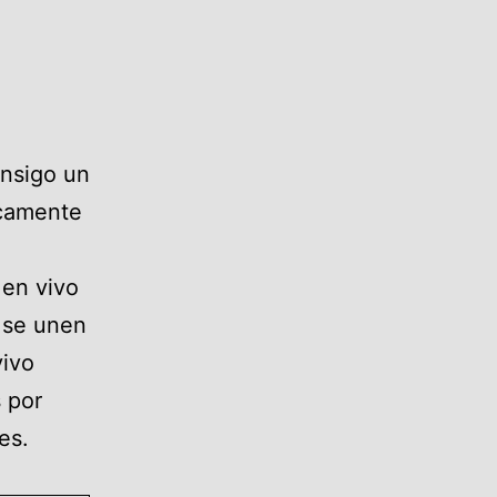
onsigo un
icamente
 en vivo
 se unen
vivo
 por
es.