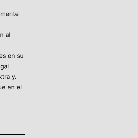
amente
n al
les en su
egal
tra y.
ue en el