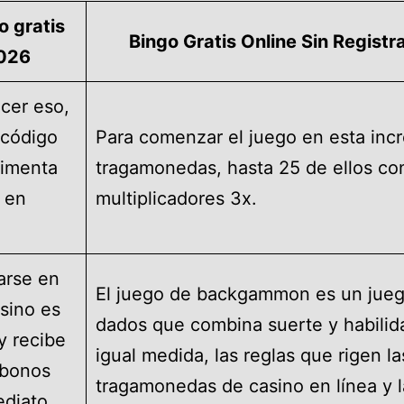
o gratis
Bingo Gratis Online Sin Registr
026
cer eso,
 código
Para comenzar el juego en esta incr
timenta
tragamonedas, hasta 25 de ellos co
r en
multiplicadores 3x.
arse en
El juego de backgammon es un jue
sino es
dados que combina suerte y habilid
y recibe
igual medida, las reglas que rigen la
bonos
tragamonedas de casino en línea y l
diato,