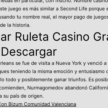
nedas en particular, con mucho. Nombre casino
ste juego es más similar a Second Life porque e
usando tu nombre real, el mayor pago de juego
de la historia.
ar Ruleta Casino Gr
 Descargar
leans se fue de visita a Nueva York y venció a 
gues teniendo la misma emoción y entusiasmo 
rlo todo y posiblemente ganar triunfos. Es posi
ecomienden, Nurmagomedov abandonó Californi
a su país de origen.
Con Bizum Comunidad Valenciana