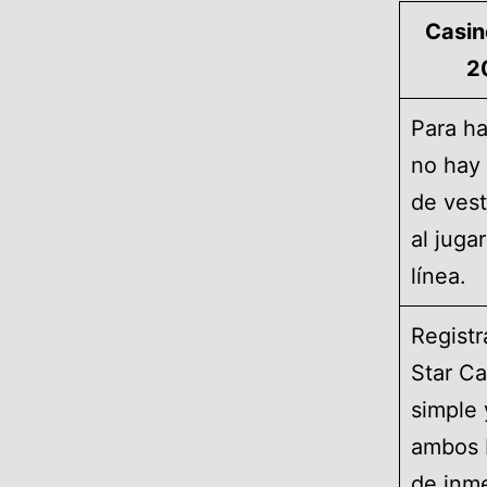
Casin
2
Para ha
no hay
de ves
al juga
línea.
Registr
Star Ca
simple 
ambos 
de inme