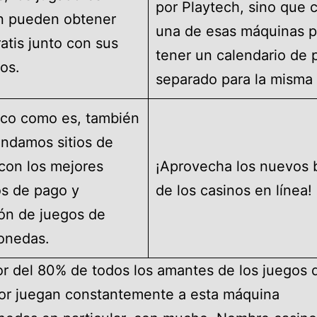
por Playtech, sino que 
n pueden obtener
una de esas máquinas 
ratis junto con sus
tener un calendario de 
os.
separado para la misma
ico como es, también
ndamos sitios de
con los mejores
¡Aprovecha los nuevos
os de pago y
de los casinos en línea!
ón de juegos de
onedas.
r del 80% de todos los amantes de los juegos 
or juegan constantemente a esta máquina