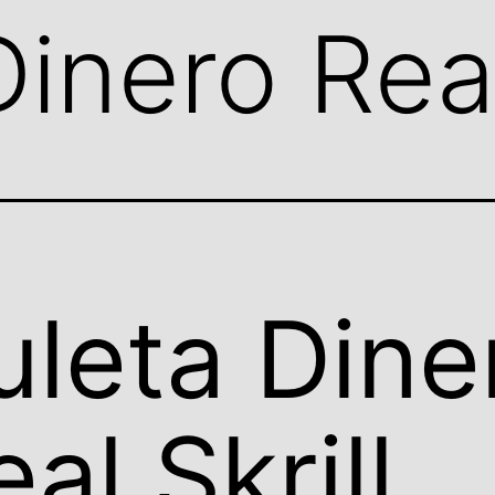
inero Real
uleta Dine
al Skrill