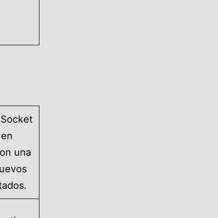
 Socket
 en
con una
nuevos
tados.