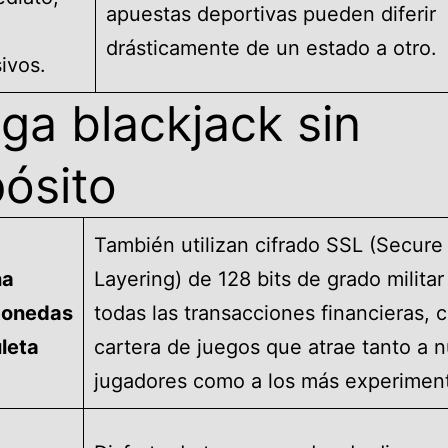
apuestas deportivas pueden diferir
drásticamente de un estado a otro.
ivos.
ga blackjack sin
ósito
También utilizan cifrado SSL (Secure
na
Layering) de 128 bits de grado militar
monedas
todas las transacciones financieras, 
uleta
cartera de juegos que atrae tanto a 
jugadores como a los más experimen