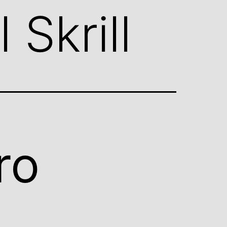
 Skrill
ro