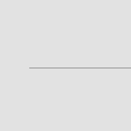
Saltar
al
contenido