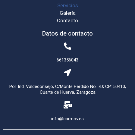
Servicios
Galería
Contacto
Datos de contacto
661356043
Pol. Ind. Valdeconsejo, C/Monte Perdido No. 7D; CP: 50410,
Cuarte de Huerva, Zaragoza
info@carmov.es