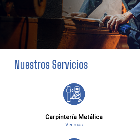
Nuestros Servicios
Carpintería Metálica
Ver más